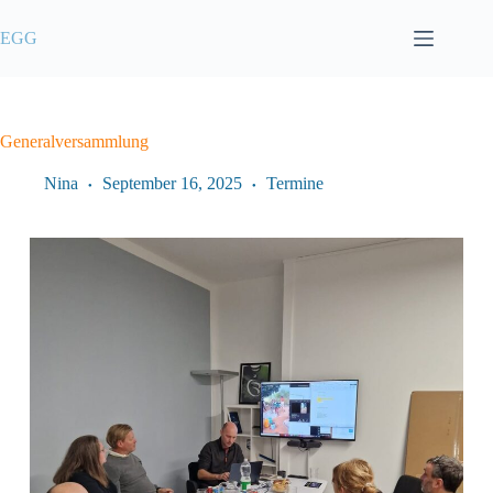
Zum
Inhalt
EGG
springen
Generalversammlung
Nina
September 16, 2025
Termine